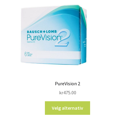
PureVision 2
kr
475.00
Velg alternativ