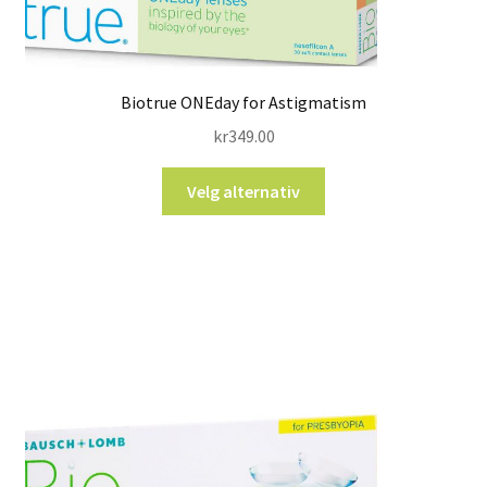
Biotrue ONEday for Astigmatism
kr
349.00
Velg alternativ