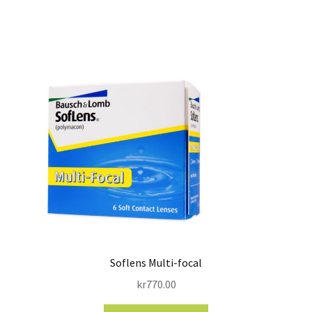
Soflens Multi-focal
kr
770.00