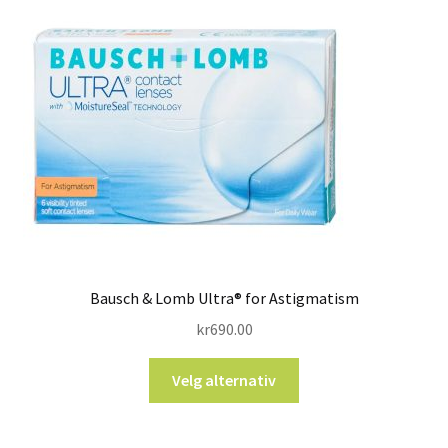
Bausch & Lomb Ultra® for Astigmatism
kr
690.00
Velg alternativ