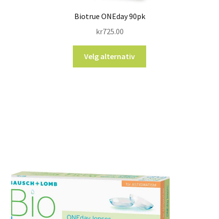
Biotrue ONEday 90pk
kr
725.00
Velg alternativ