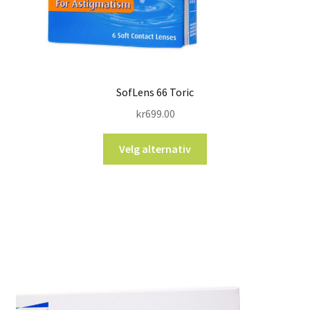
SofLens 66 Toric
kr
699.00
Velg alternativ