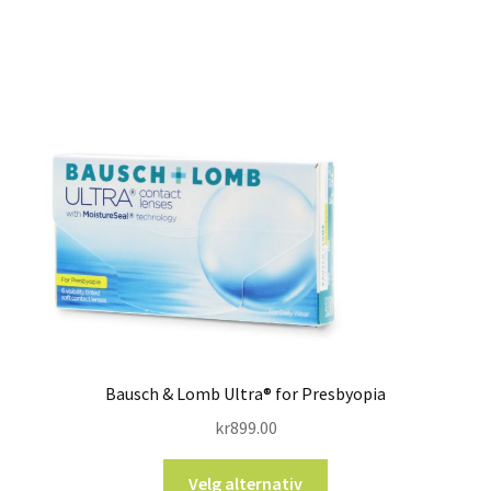
Bausch & Lomb Ultra® for Presbyopia
kr
899.00
Velg alternativ