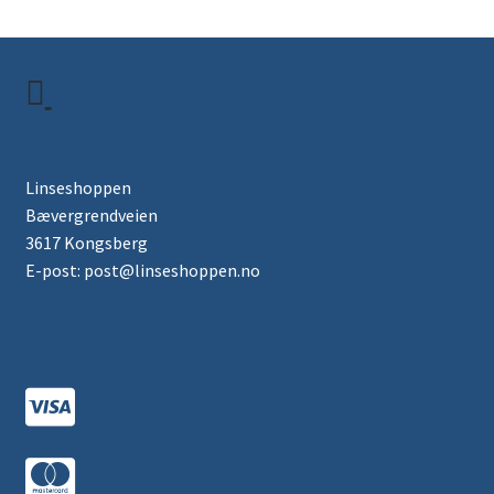
Linseshoppen
Bævergrendveien
3617 Kongsberg
E-post: post@linseshoppen.no