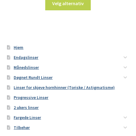
Velg alternativ
Hjem
Endagslinser
Månedslinser
Døgnet Rundt Linser
Linser for skjeve hornhinner (Toriske / Astigmatisme)
Progressive Linser
2 ukers linser
Fargede Linser
Tilbehør