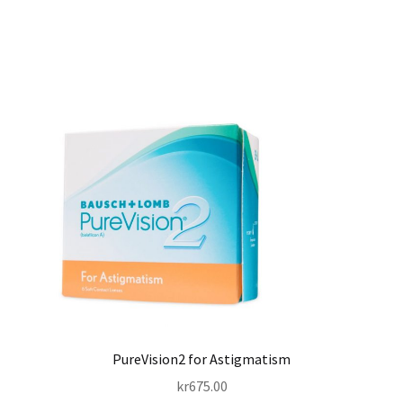
PureVision2 for Astigmatism
kr
675.00