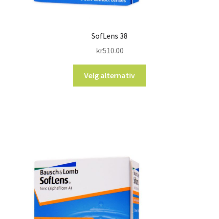
SofLens 38
kr
510.00
Velg alternativ