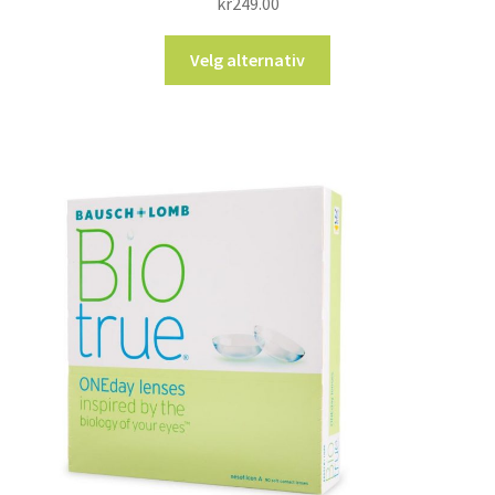
kr
249.00
Velg alternativ