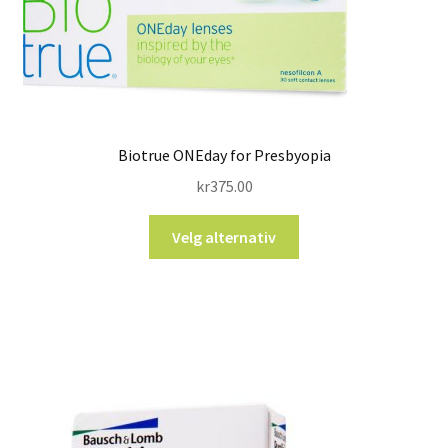
Biotrue ONEday for Presbyopia
kr
375.00
Velg alternativ