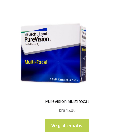
Purevision Multifocal
kr
845.00
Velg alternativ