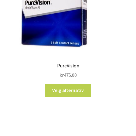
PureVision
kr
475.00
Velg alternativ