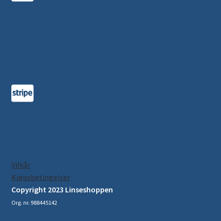
Vilkår
Kjøpsbetingelser
Copyright 2023 Linseshoppen
Org. nr. 988445142