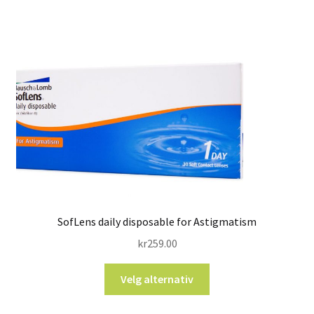
SofLens daily disposable for Astigmatism
kr
259.00
Velg alternativ