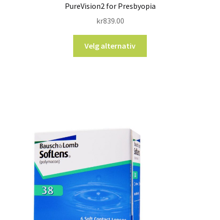
PureVision2 for Presbyopia
kr
839.00
Velg alternativ