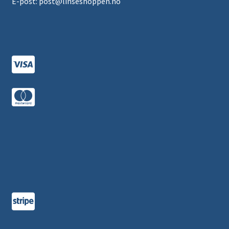
E-post: post@linseshoppen.no