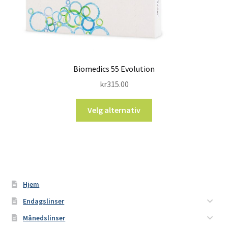
Biomedics 55 Evolution
kr
315.00
Velg alternativ
Hjem
Endagslinser
Månedslinser