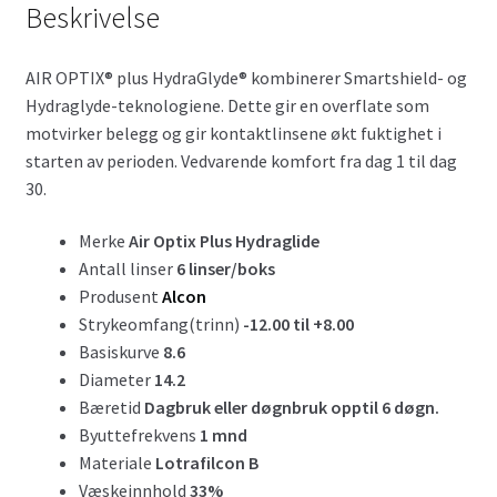
Beskrivelse
AIR OPTIX® plus HydraGlyde® kombinerer Smartshield- og
Hydraglyde-teknologiene. Dette gir en overflate som
motvirker belegg og gir kontaktlinsene økt fuktighet i
starten av perioden. Vedvarende komfort fra dag 1 til dag
30.
Merke
Air Optix Plus Hydraglide
Antall linser
6 linser/boks
Produsent
Alcon
Strykeomfang(trinn)
-12.00 til +8.00
Basiskurve
8.6
Diameter
14.2
Bæretid
Dagbruk eller døgnbruk opptil 6 døgn.
Byuttefrekvens
1 mnd
Materiale
Lotrafilcon B
Væskeinnhold
33%