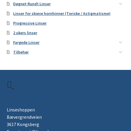
Døgnet Rundt Linser
Linser for skjeve hornhinner (Toriske / Astigmatisme)
Progressive Linser
2 ukers linser
Fargede Linser
Tilbehør
Linseshoppen
Bævergrendveien
3617 Kongsberg