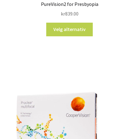
PureVision2 for Presbyopia
kr
839.00
Velg alternativ