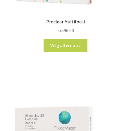
Proclear Multifocal
kr
596.00
Velg alternativ