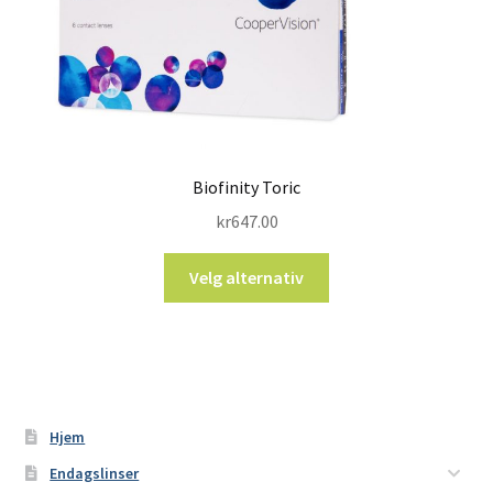
Biofinity Toric
kr
647.00
Velg alternativ
Hjem
Endagslinser