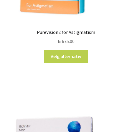
PureVision2 for Astigmatism
kr
675.00
Velg alternativ