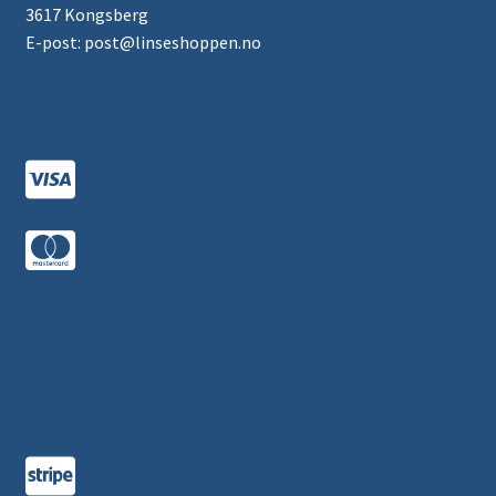
3617 Kongsberg
E-post: post@linseshoppen.no