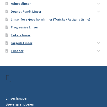
Månedslinser
Døgnet Rundt Linser
Linser for skjeve hornhinner (Toriske / Astigmatisme)
Progressive Linser
2 ukers linser
Fargede Linser
Tilbehør
Linseshoppen
Bævergrendveien