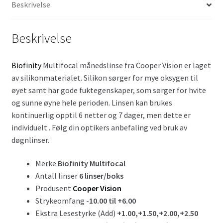
Beskrivelse
Beskrivelse
Biofinity
Multifocal månedslinse fra Cooper Vision er laget
av silikonmaterialet. Silikon sørger for mye oksygen til
øyet samt har gode fuktegenskaper, som sørger for hvite
og sunne øyne hele perioden. Linsen kan brukes
kontinuerlig opptil 6 netter og 7 dager, men dette er
individuelt . Følg din optikers anbefaling ved bruk av
døgnlinser.
Merke
Biofinity Multifocal
Antall linser
6 linser/boks
Produsent
Cooper Vision
Strykeomfang
-10.00 til +6.00
Ekstra Lesestyrke (Add)
+1.00,+1.50,+2.00,+2.50