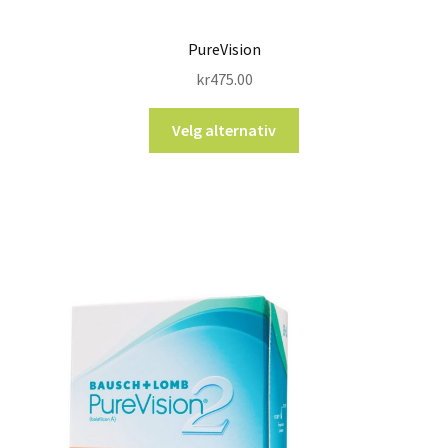
PureVision
kr
475.00
Velg alternativ