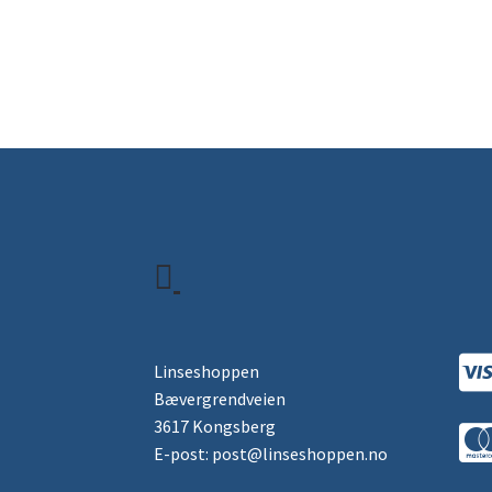
Linseshoppen
Bævergrendveien
3617 Kongsberg
E-post: post@linseshoppen.no