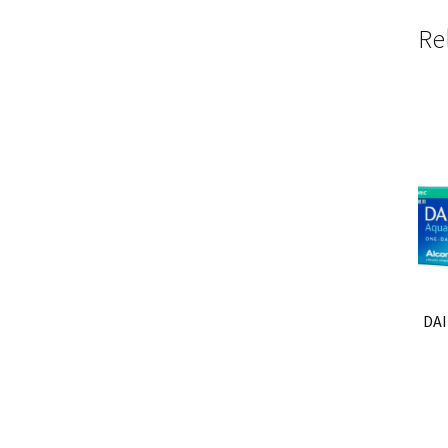
Re
DAI