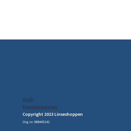
Vilkår
Kjøpsbetingelser
Copyright 2023 Linseshoppen
Org. nr. 988445142