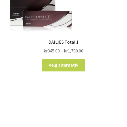
DAILIES Total 1
kr
345.00
–
kr
1,790.00
Velg alternativ