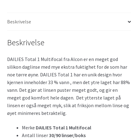
Beskrivelse
Beskrivelse
DAILIES Total 1 Multifocal fra Alcon er en meget god
silikon daglinse med mye ekstra fuktighet for de som har
noe tørre øyne. DAILIES Total 1 har en unik design hvor
kjernen inneholder 33 % vann , men det ytre laget har 88%
vann. Det gjør at linsen puster meget godt, og gir en
meget god komfort hele dagen. Det ytterste laget på
linsen er også meget myk, slik at friksjon mellom linse og
øyet minimeres betraktelig.
Merke
DAILIES Total 1 Multifocal
Antall linser
30/90 linser/boks