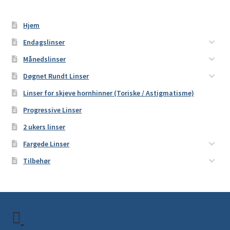
Hjem
Endagslinser
Månedslinser
Døgnet Rundt Linser
Linser for skjeve hornhinner (Toriske / Astigmatisme)
Progressive Linser
2 ukers linser
Fargede Linser
Tilbehør