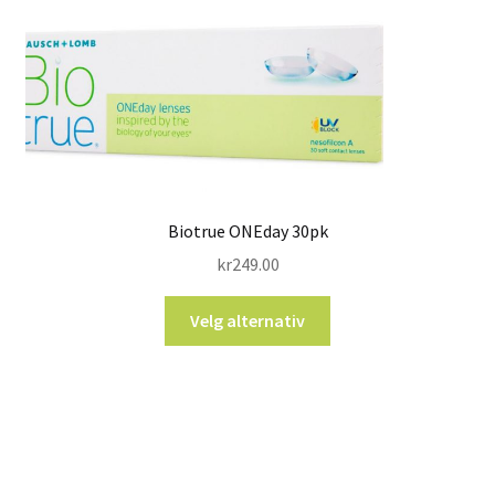
Biotrue ONEday 30pk
kr
249.00
Velg alternativ