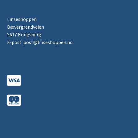
Linseshoppen
Bævergrendveien
3617 Kongsberg
E-post: post@linseshoppen.no